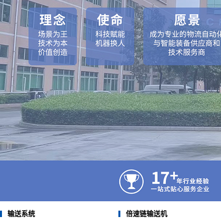
机器人上下料重载柔性线
滚筒输送线
塑料网链输送线
皮带输送线
不锈钢链板输送机
不锈钢链板输送机
倍速链输送机
连续式提升机
倍速链输送机
输送系统