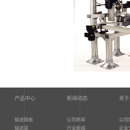
产品中心
新闻动态
关
输送链板
公司新闻
公司
输送梁
行业新闻
企业