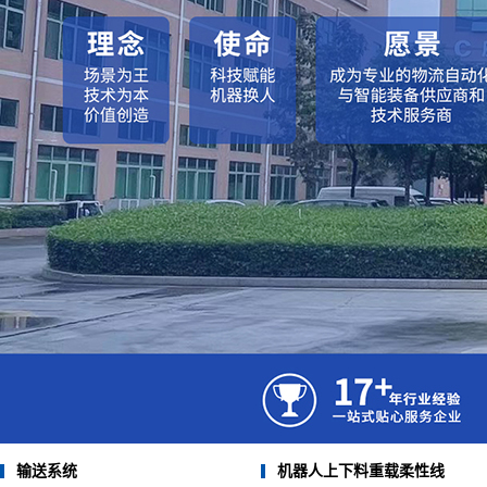
机器人上下料重载柔性线
滚筒输送线
塑料网链输送线
皮带输送线
不锈钢链板输送机
不锈钢链板输送机
倍速链输送机
连续式提升机
机器人上下料重载柔性线
输送系统