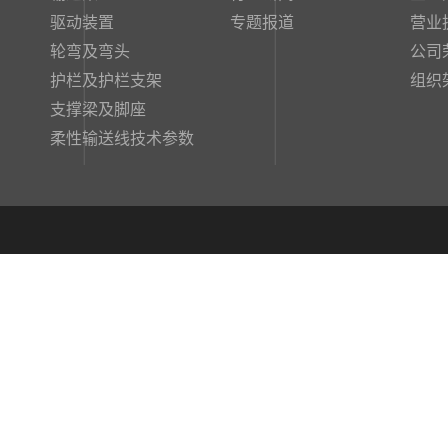
驱动装置
专题报道
营业
轮弯及弯头
公司
护栏及护栏支架
组织
支撑梁及脚座
柔性输送线技术参数